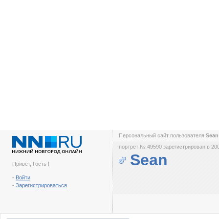
Персональный сайт пользователя
Sea
портрет № 49590 зарегистрирован в 200
Sean
Привет, Гость !
-
Войти
-
Зарегистрироваться