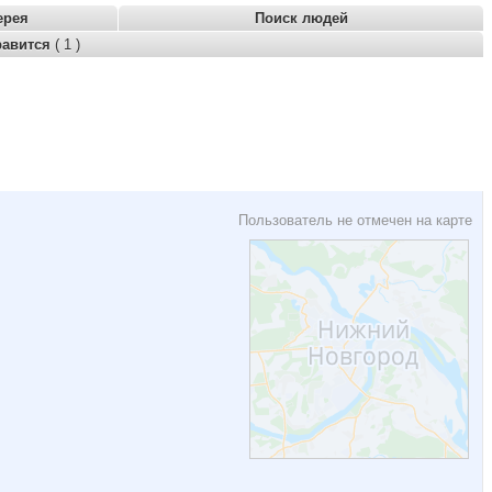
ерея
Поиск людей
равится
( 1 )
Пользователь не отмечен на карте