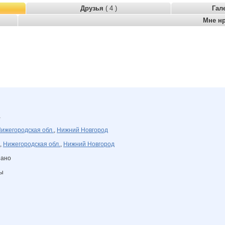
Друзья
( 4 )
Гал
Мне н
а
ижегородская обл.
,
Нижний Новгород
,
Нижегородская обл.
,
Нижний Новгород
зано
ны