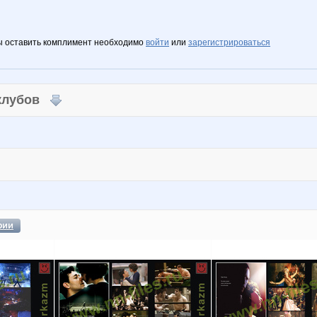
ы оставить комплимент необходимо
войти
или
зарегистрироваться
 клубов
фии